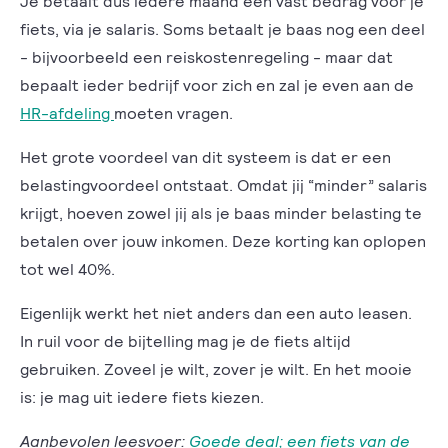
Je betaalt dus iedere maand een vast bedrag voor je
fiets, via je salaris. Soms betaalt je baas nog een deel
- bijvoorbeeld een reiskostenregeling - maar dat
bepaalt ieder bedrijf voor zich en zal je even aan de
HR-afdeling
moeten vragen.
Het grote voordeel van dit systeem is dat er een
belastingvoordeel ontstaat. Omdat jij “minder” salaris
krijgt, hoeven zowel jij als je baas minder belasting te
betalen over jouw inkomen. Deze korting kan oplopen
tot wel 40%.
Eigenlijk werkt het niet anders dan een auto leasen.
In ruil voor de bijtelling mag je de fiets altijd
gebruiken. Zoveel je wilt, zover je wilt. En het mooie
is: je mag uit iedere fiets kiezen.
Aanbevolen leesvoer:
Goede deal; een fiets van de