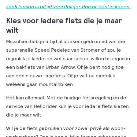
zaak leasen is altijd voordeliger dan er eentje kopen
Kies voor iedere fiets die je maar
wilt
Misschien heb je altijd al stiekem gedroomd van een
supersnelle Speed Pedelec van Stromer of zou je
eigenlijk je kinderen wel naar school willen brengen in
een bakfiets van Urban Arrow. Of je bent nodig toe
aan een nieuwe racefiets. Of je wilt nu eindelijk
weleens gaan mountainbiken.
Het kan allemaal. Met de huidige fietsregeling en de
service van Hellorider kun je voor iedere fiets kiezen
die je maar wilt.
Wil je de fiets gebruiken voor zowel privé als woon-
werkverkeer? Dan is een e-bike leasen zeker aan te