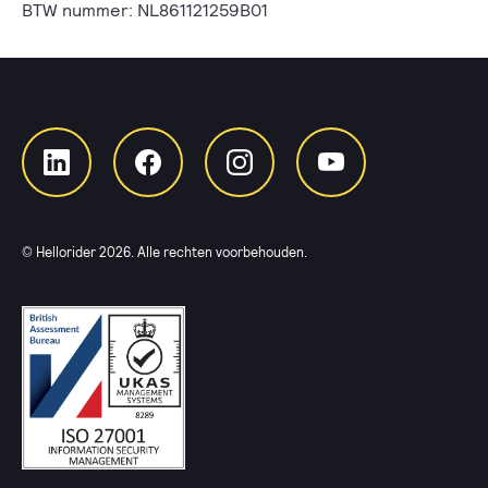
BTW nummer: NL861121259B01
© Hellorider
2026
. Alle rechten voorbehouden.