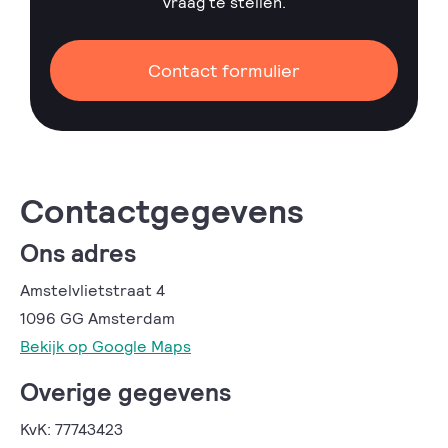
vraag te stellen.
Contact formulier
Contactgegevens
Ons adres
Amstelvlietstraat 4
1096 GG Amsterdam
Bekijk op Google Maps
Overige gegevens
KvK: 77743423