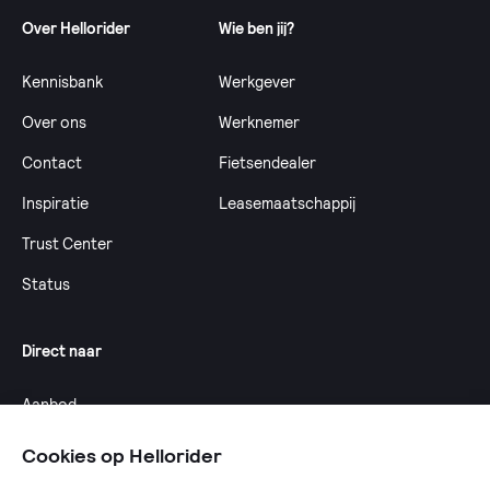
Over Hellorider
Wie ben jij?
Kennisbank
Werkgever
Over ons
Werknemer
Contact
Fietsendealer
Inspiratie
Leasemaatschappij
Trust Center
Status
Direct naar
Aanbod
Calculator
Cookies op Hellorider
Dealeroverzicht