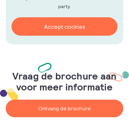
party.
Accept cookies
Vraag de brochure aan
voor meer informatie
Ontvang de brochure