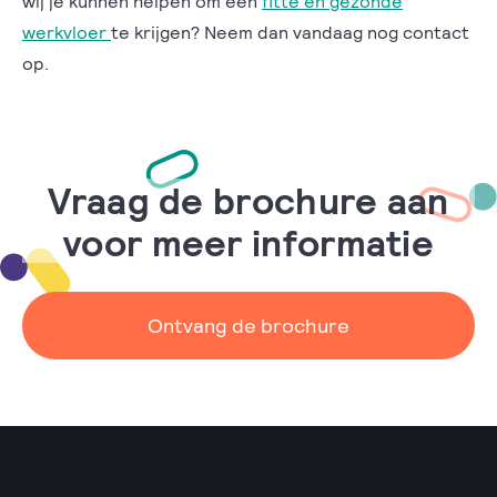
wij je kunnen helpen om een
fitte en gezonde
werkvloer
te krijgen? Neem dan vandaag nog contact
op.
Vraag de brochure aan
voor meer informatie
Ontvang de brochure