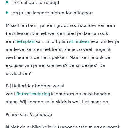
het scheelt je reistijd
en je kan langere afstanden afleggen
Misschien ben jij al een groot voorstander van een
fiets leasen via het werk en bied je daarom ook
een
fietsplan
aan. En dit plan
stimuleer
je al onder je
medewerkers en het liefst zie je zo veel mogelijk
werknemers de fiets pakken. Maar ken je ook de
excuses van je werknemers? De smoesjes? De
uitvluchten?
Bij Hellorider hebben we al
veel
fietsstimulering
kilometers op onze banden
staan. Wij kennen ze inmiddels wel. Let maar op.
Ik ben niet fit genoeg
❌ Met de e-bike krijg je trapondersteuning en wordt