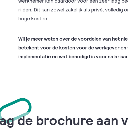
werknemer kan daardoor voor een zeer laag bed
rijden. Dit kan zowel zakelijk als privé, volled
hoge kosten!
Wil je meer weten over de voordelen van het nie
betekent voor de kosten voor de werkgever en
implementatie en wat benodigd is voor salarisa
ag de brochure aan 