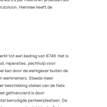
rutoloon. Hiermee heeft de
perkt tot een bedrag van €749. Het is
d, reparaties, pechhulp voor
eel kan door de werkgever buiten de
n werknemers. Steeds meer
r beschikking stellen van de fiets
iet gefinancierd is door
ntal benodigde parkeerplaatsen. De