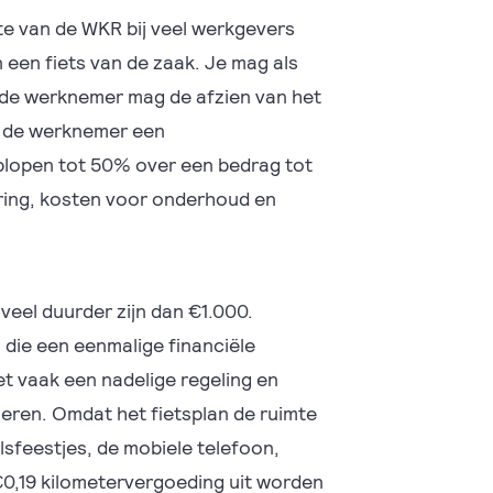
te van de WKR bij veel werkgevers
 een fiets van de zaak. Je mag als
 de werknemer mag de afzien van het
gt de werknemer een
plopen tot 50% over een bedrag tot
ering, kosten voor onderhoud en
 veel duurder zijn dan €1.000.
 die een eenmalige financiële
t vaak een nadelige regeling en
leren. Omdat het fietsplan de ruimte
sfeestjes, de mobiele telefoon,
€0,19 kilometervergoeding uit worden