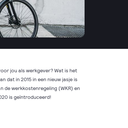
voor jou als werkgever? Wat is het
n dat in 2015 in een nieuw jasje is
van de werkkostenregeling (WKR) en
2020 is geïntroduceerd!