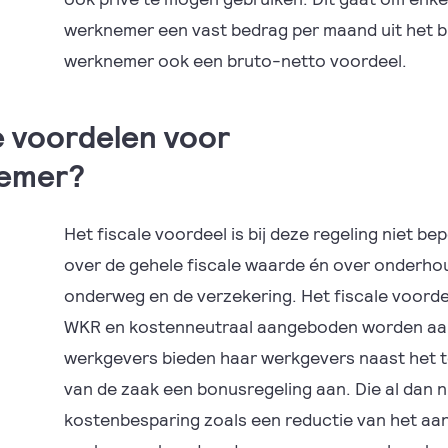
werknemer een vast bedrag per maand uit het b
werknemer ook een bruto-netto voordeel.
e voordelen voor
nemer?
Het fiscale voordeel is bij deze regeling niet be
over de gehele fiscale waarde én over onderhou
onderweg en de verzekering. Het fiscale voord
WKR en kostenneutraal aangeboden worden aa
werkgevers bieden haar werkgevers naast het te
van de zaak een bonusregeling aan. Die al dan n
kostenbesparing zoals een reductie van het aa