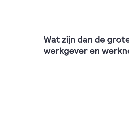
Wat zijn dan de grot
werkgever en werk