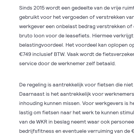
Sinds 2015 wordt een gedeelte van de vrije ruim
gebruikt voor het vergoeden of verstrekken van
werkgever een onbelast bedrag verstrekken of
bruto loon voor de leasefiets. Hiermee verkrij
belastingvoordeel. Het voordeel kan oplopen o
€749 inclusief BTW. Vaak wordt de fietsverzek
service door de werknemer zelf betaald.
De regeling is aantrekkelijk voor fietsen die niet
Daarnaast is het aantrekkelijk voor werknemers
inhouding kunnen missen. Voor werkgevers is he
lastig om fietsen naar het werk te kunnen stimu
van de WKR in beslag neemt waar ook personeel
bedrijfsfitness en eventuele verruiming van de 