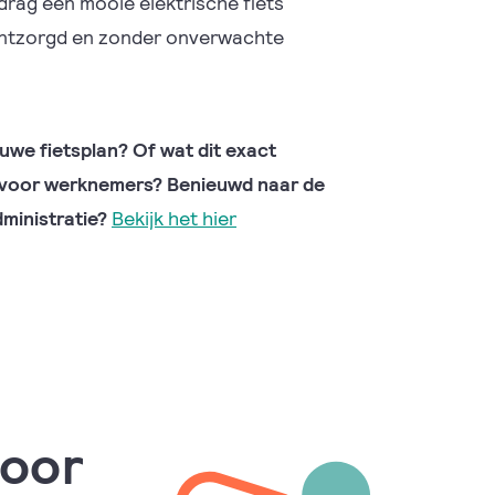
rag een mooie elektrische fiets
ig ontzorgd en zonder onverwachte
uwe fietsplan? Of wat dit exact
 voor werknemers? Benieuwd naar de
dministratie?
Bekijk
het
hier
voor