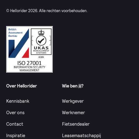
© Hellorider
2026
. Alle rechten voorbehouden.
Over Hellorider
Wie ben jij?
Kennisbank
Werkgever
Over ons
Werknemer
Contact
Fietsendealer
Inspiratie
Leasemaatschappij