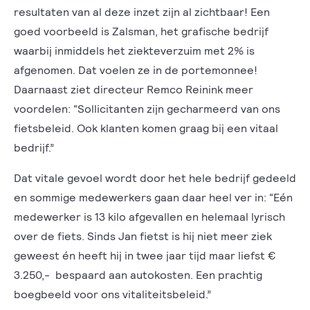
resultaten van al deze inzet zijn al zichtbaar! Een
goed voorbeeld is Zalsman, het grafische bedrijf
waarbij inmiddels het ziekteverzuim met 2% is
afgenomen. Dat voelen ze in de portemonnee!
Daarnaast ziet directeur Remco Reinink meer
voordelen: “Sollicitanten zijn gecharmeerd van ons
fietsbeleid. Ook klanten komen graag bij een vitaal
bedrijf.”
Dat vitale gevoel wordt door het hele bedrijf gedeeld
en sommige medewerkers gaan daar heel ver in: “Eén
medewerker is 13 kilo afgevallen en helemaal lyrisch
over de fiets. Sinds Jan fietst is hij niet meer ziek
geweest én heeft hij in twee jaar tijd maar liefst €
3.250,- bespaard aan autokosten. Een prachtig
boegbeeld voor ons vitaliteitsbeleid.”