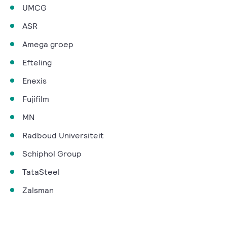
UMCG
ASR
Amega groep
Efteling
Enexis
Fujifilm
MN
Radboud Universiteit
Schiphol Group
TataSteel
Zalsman