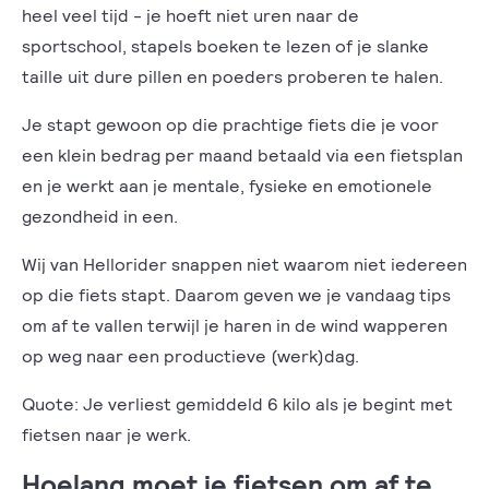
heel veel tijd - je hoeft niet uren naar de
sportschool, stapels boeken te lezen of je slanke
taille uit dure pillen en poeders proberen te halen.
Je stapt gewoon op die prachtige fiets die je voor
een klein bedrag per maand betaald via een fietsplan
en je werkt aan je mentale, fysieke en emotionele
gezondheid in een.
Wij van Hellorider snappen niet waarom niet iedereen
op die fiets stapt. Daarom geven we je vandaag tips
om af te vallen terwijl je haren in de wind wapperen
op weg naar een productieve (werk)dag.
Quote: Je verliest gemiddeld 6 kilo als je begint met
fietsen naar je werk.
Hoelang moet je fietsen om af te