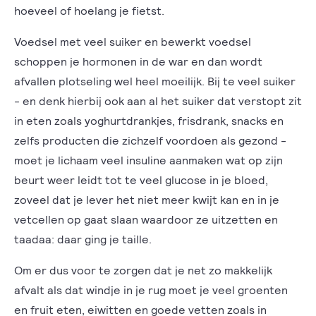
hoeveel of hoelang je fietst.
Voedsel met veel suiker en bewerkt voedsel
schoppen je hormonen in de war en dan wordt
afvallen plotseling wel heel moeilijk. Bij te veel suiker
- en denk hierbij ook aan al het suiker dat verstopt zit
in eten zoals yoghurtdrankjes, frisdrank, snacks en
zelfs producten die zichzelf voordoen als gezond -
moet je lichaam veel insuline aanmaken wat op zijn
beurt weer leidt tot te veel glucose in je bloed,
zoveel dat je lever het niet meer kwijt kan en in je
vetcellen op gaat slaan waardoor ze uitzetten en
taadaa: daar ging je taille.
Om er dus voor te zorgen dat je net zo makkelijk
afvalt als dat windje in je rug moet je veel groenten
en fruit eten, eiwitten en goede vetten zoals in