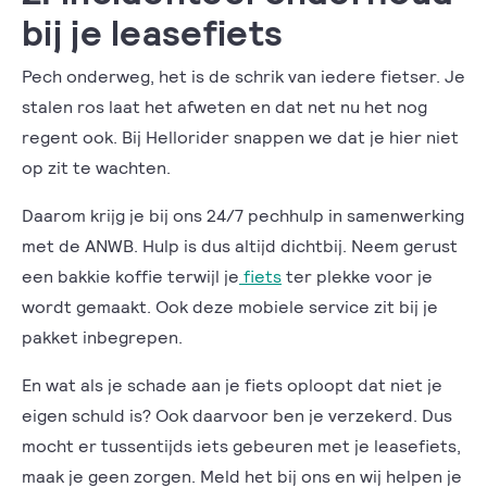
bij je leasefiets
Pech onderweg, het is de schrik van iedere fietser. Je
stalen ros laat het afweten en dat net nu het nog
regent ook. Bij Hellorider snappen we dat je hier niet
op zit te wachten.
Daarom krijg je bij ons 24/7 pechhulp in samenwerking
met de ANWB. Hulp is dus altijd dichtbij. Neem gerust
een bakkie koffie terwijl je
fiets
ter plekke voor je
wordt gemaakt. Ook deze mobiele service zit bij je
pakket inbegrepen.
En wat als je schade aan je fiets oploopt dat niet je
eigen schuld is? Ook daarvoor ben je verzekerd. Dus
mocht er tussentijds iets gebeuren met je leasefiets,
maak je geen zorgen. Meld het bij ons en wij helpen je