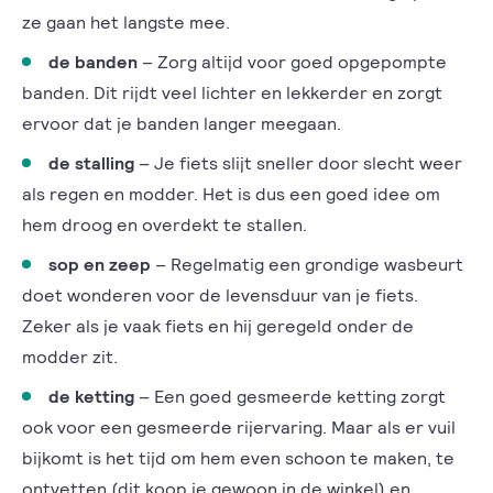
ze gaan het langste mee.
de banden
– Zorg altijd voor goed opgepompte
banden. Dit rijdt veel lichter en lekkerder en zorgt
ervoor dat je banden langer meegaan.
de stalling
– Je fiets slijt sneller door slecht weer
als regen en modder. Het is dus een goed idee om
hem droog en overdekt te stallen.
sop en zeep
– Regelmatig een grondige wasbeurt
doet wonderen voor de levensduur van je fiets.
Zeker als je vaak fiets en hij geregeld onder de
modder zit.
de ketting
– Een goed gesmeerde ketting zorgt
ook voor een gesmeerde rijervaring. Maar als er vuil
bijkomt is het tijd om hem even schoon te maken, te
ontvetten (dit koop je gewoon in de winkel) en