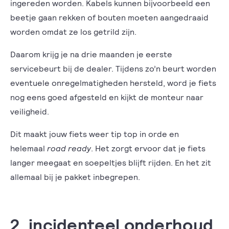
ingereden worden. Kabels kunnen bijvoorbeeld een
beetje gaan rekken of bouten moeten aangedraaid
worden omdat ze los getrild zijn.
Daarom krijg je na drie maanden je eerste
servicebeurt bij de dealer. Tijdens zo’n beurt worden
eventuele onregelmatigheden hersteld, word je fiets
nog eens goed afgesteld en kijkt de monteur naar
veiligheid.
Dit maakt jouw fiets weer tip top in orde en
helemaal
road ready
. Het zorgt ervoor dat je fiets
langer meegaat en soepeltjes blijft rijden. En het zit
allemaal bij je pakket inbegrepen.
2. incidenteel onderhoud