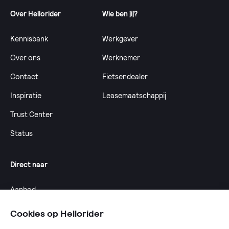
Over Hellorider
Wie ben jij?
Kennisbank
Werkgever
Over ons
Werknemer
Contact
Fietsendealer
Inspiratie
Leasemaatschappij
Trust Center
Status
Direct naar
Aanbod
Calculator
Cookies op Hellorider
Dealeroverzicht